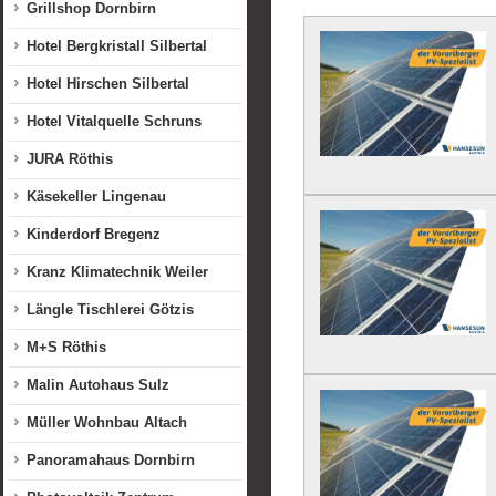
Grillshop Dornbirn
Hotel Bergkristall Silbertal
Hotel Hirschen Silbertal
Hotel Vitalquelle Schruns
JURA Röthis
Käsekeller Lingenau
Kinderdorf Bregenz
Kranz Klimatechnik Weiler
Längle Tischlerei Götzis
M+S Röthis
Malin Autohaus Sulz
Müller Wohnbau Altach
Panoramahaus Dornbirn