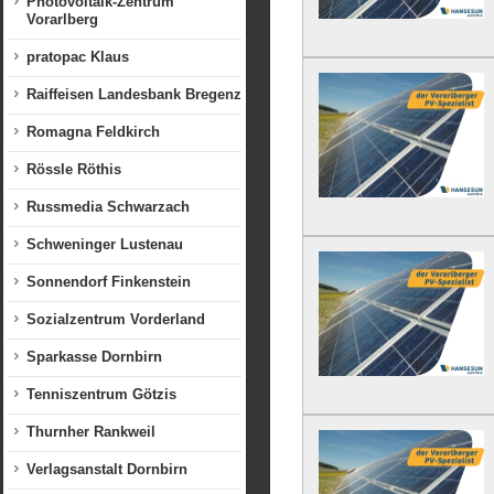
Photovoltaik-Zentrum
Vorarlberg
pratopac Klaus
Raiffeisen Landesbank Bregenz
Romagna Feldkirch
Rössle Röthis
Russmedia Schwarzach
Schweninger Lustenau
Sonnendorf Finkenstein
Sozialzentrum Vorderland
Sparkasse Dornbirn
Tenniszentrum Götzis
Thurnher Rankweil
Verlagsanstalt Dornbirn