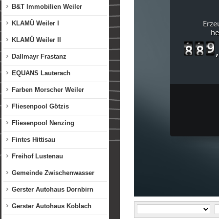
B&T Immobilien Weiler
KLAMÜ Weiler I
KLAMÜ Weiler II
Dallmayr Frastanz
EQUANS Lauterach
Farben Morscher Weiler
Fliesenpool Götzis
Fliesenpool Nenzing
Fintes Hittisau
Freihof Lustenau
Gemeinde Zwischenwasser
Gerster Autohaus Dornbirn
Gerster Autohaus Koblach