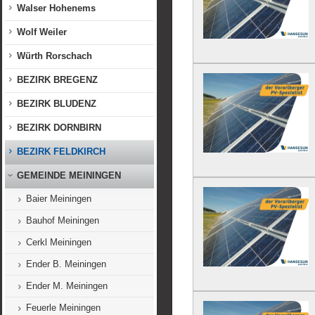
Walser Hohenems
Wolf Weiler
Würth Rorschach
BEZIRK BREGENZ
BEZIRK BLUDENZ
BEZIRK DORNBIRN
BEZIRK FELDKIRCH
GEMEINDE MEININGEN
Baier Meiningen
Bauhof Meiningen
Cerkl Meiningen
Ender B. Meiningen
Ender M. Meiningen
Feuerle Meiningen