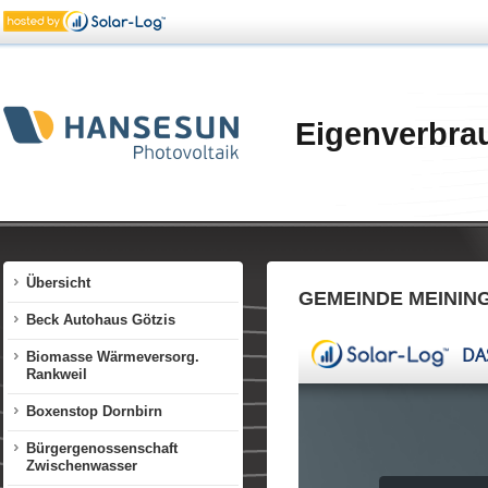
Eigenverbra
Übersicht
GEMEINDE MEININ
Beck Autohaus Götzis
Biomasse Wärmeversorg.
Rankweil
Boxenstop Dornbirn
Bürgergenossenschaft
Zwischenwasser