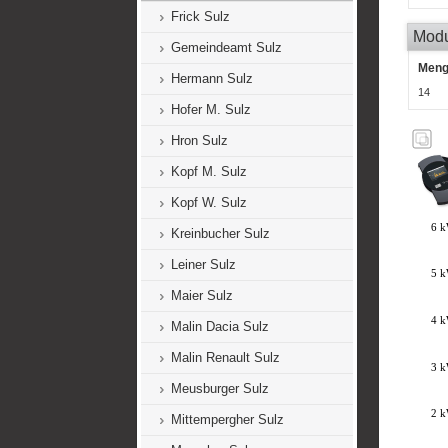
Frick Sulz
Mod
Gemeindeamt Sulz
Men
Hermann Sulz
14
Hofer M. Sulz
Hron Sulz
Kopf M. Sulz
Kopf W. Sulz
Kreinbucher Sulz
Leiner Sulz
Maier Sulz
Malin Dacia Sulz
Malin Renault Sulz
Meusburger Sulz
Mittempergher Sulz