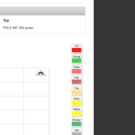
Typ
P60.6-WF 260 (poly)