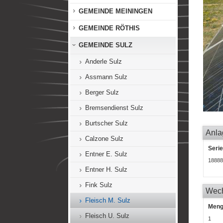
GEMEINDE MEININGEN
GEMEINDE RÖTHIS
GEMEINDE SULZ
Anderle Sulz
Assmann Sulz
Berger Sulz
Bremsendienst Sulz
Burtscher Sulz
Anla
Calzone Sulz
Seri
Entner E. Sulz
18888
Entner H. Sulz
Fink Sulz
Wech
Fleisch M. Sulz
Men
Fleisch U. Sulz
1