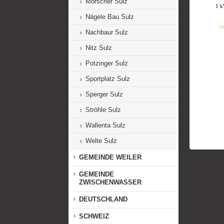
Morscher Sulz
Nägele Bau Sulz
Nachbaur Sulz
Nitz Sulz
Potzinger Sulz
Sportplatz Sulz
Sperger Sulz
Ströhle Sulz
Wallenta Sulz
Welte Sulz
GEMEINDE WEILER
GEMEINDE
ZWISCHENWASSER
DEUTSCHLAND
SCHWEIZ