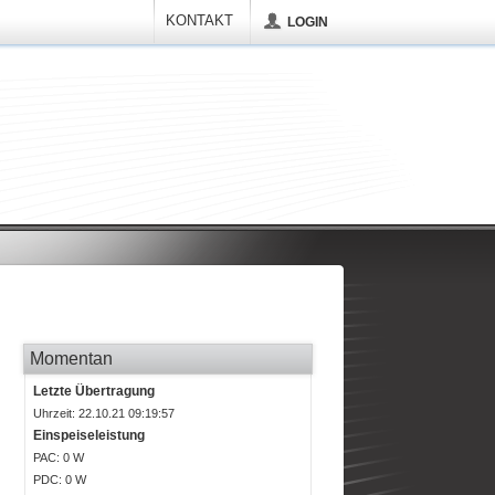
KONTAKT
LOGIN
Momentan
Letzte Übertragung
Uhrzeit: 22.10.21 09:19:57
Einspeiseleistung
P
AC
: 0 W
P
DC
: 0 W