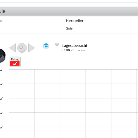
ule
ge
Hersteller
Solet