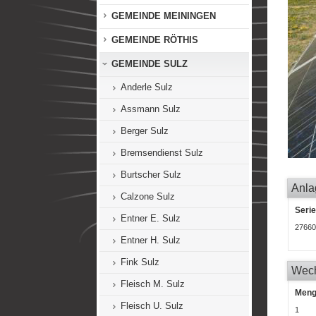
GEMEINDE MEININGEN
GEMEINDE RÖTHIS
GEMEINDE SULZ
Anderle Sulz
Assmann Sulz
Berger Sulz
Bremsendienst Sulz
Burtscher Sulz
Anla
Calzone Sulz
Seri
Entner E. Sulz
27660
Entner H. Sulz
Fink Sulz
Wech
Fleisch M. Sulz
Men
Fleisch U. Sulz
1