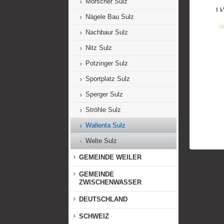
Morscher Sulz
Nägele Bau Sulz
Nachbaur Sulz
Nitz Sulz
Potzinger Sulz
Sportplatz Sulz
Sperger Sulz
Ströhle Sulz
Wallenta Sulz
Welte Sulz
GEMEINDE WEILER
GEMEINDE
ZWISCHENWASSER
DEUTSCHLAND
SCHWEIZ