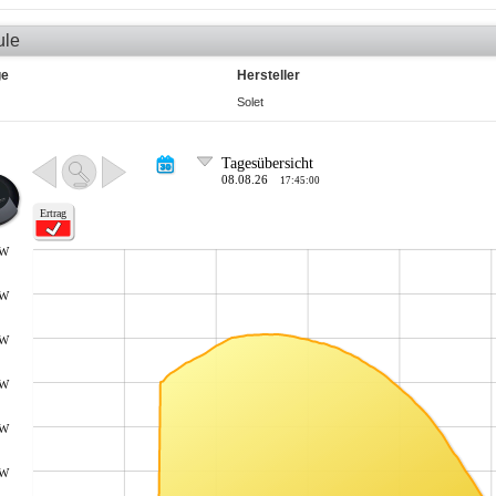
ule
ge
Hersteller
Solet