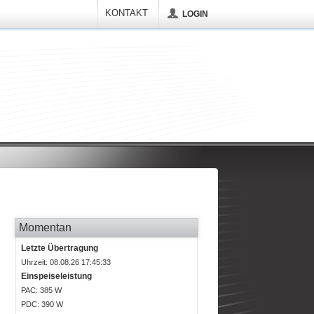
KONTAKT
LOGIN
Momentan
Letzte Übertragung
Uhrzeit: 08.08.26 17:45:33
Einspeiseleistung
P
AC
: 385 W
P
DC
: 390 W