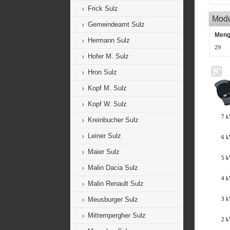
Frick Sulz
Mod
Gemeindeamt Sulz
Men
Hermann Sulz
29
Hofer M. Sulz
Hron Sulz
Kopf M. Sulz
Kopf W. Sulz
Kreinbucher Sulz
Leiner Sulz
Maier Sulz
Malin Dacia Sulz
Malin Renault Sulz
Meusburger Sulz
Mittempergher Sulz