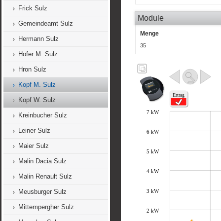
Frick Sulz
Module
Gemeindeamt Sulz
Menge
Hermann Sulz
35
Hofer M. Sulz
Hron Sulz
Kopf M. Sulz
Kopf W. Sulz
Kreinbucher Sulz
Leiner Sulz
Maier Sulz
Malin Dacia Sulz
Malin Renault Sulz
Meusburger Sulz
Mittempergher Sulz