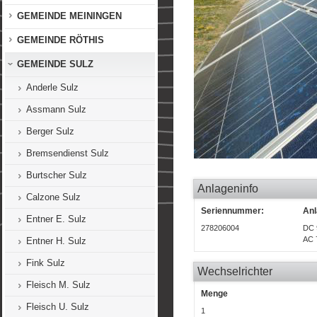
GEMEINDE MEININGEN
GEMEINDE RÖTHIS
GEMEINDE SULZ
Anderle Sulz
Assmann Sulz
Berger Sulz
Bremsendienst Sulz
Burtscher Sulz
Anlageninfo
Calzone Sulz
Seriennummer:
Anl
Entner E. Sulz
278206004
DC 
AC 
Entner H. Sulz
Fink Sulz
Wechselrichter
Fleisch M. Sulz
Menge
Fleisch U. Sulz
1