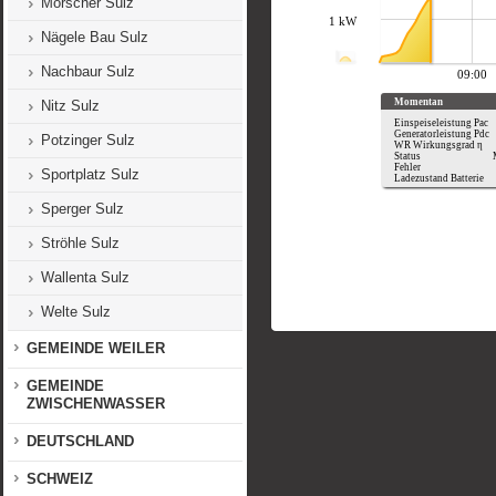
Morscher Sulz
Nägele Bau Sulz
Nachbaur Sulz
Nitz Sulz
Potzinger Sulz
Sportplatz Sulz
Sperger Sulz
Ströhle Sulz
Wallenta Sulz
Welte Sulz
GEMEINDE WEILER
GEMEINDE
ZWISCHENWASSER
DEUTSCHLAND
SCHWEIZ