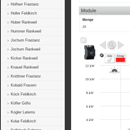
Hofherr Frastanz
Module
Holler Feldkirch
Menge
Huber Rankweil
29
Hummer Rankweil
Jochum Frastanz
Jochum Rankweil
Kicker Rankweil
Knauel Rankweil
Knöttner Frastanz
Kobald Fraxern
Köck Feldkirch
Köfler Göfis
Kogler Laterns
Kolar Feldkirch