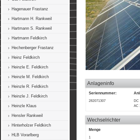
Hagenauer Frastanz
Hartmann H. Rankweil
Hartmann S. Rankweil
Hartmann Feldkirch
Hechenberger Frastanz
Heinz Feldkirch
Heinzle E. Feldkirch
Heinzle M. Feldkirch
Anlageninfo
Heinzle R. Feldkirch
Seriennummer:
Anl
Heinzle J. Feldkirch
282071307
DC 
Heinzle Klaus
AC 
Hensler Rankweil
Wechselrichter
Hinterholzer Feldkirch
Menge
HLB Vorarlberg
1