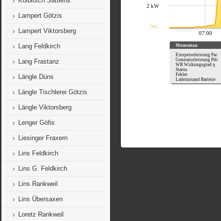
Kolbitsch Satteins
Lampert Götzis
Lampert Viktorsberg
Lang Feldkirch
Lang Frastanz
Längle Düns
Längle Tischlerei Götzis
Längle Viktorsberg
Lenger Göfis
Liesinger Fraxern
Lins Feldkirch
Lins G. Feldkirch
Lins Rankweil
Lins Übersaxen
Loretz Rankweil