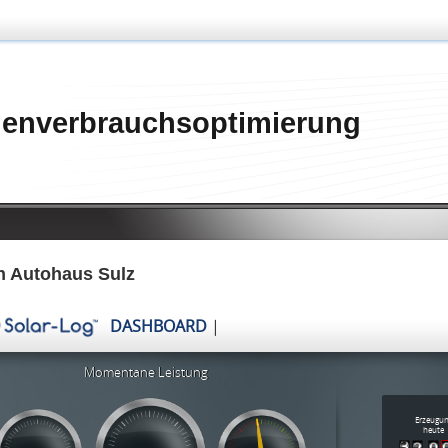
genverbrauchsoptimierung
n Autohaus Sulz