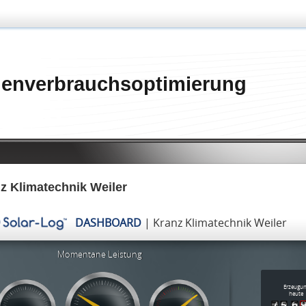
genverbrauchsoptimierung
z Klimatechnik Weiler