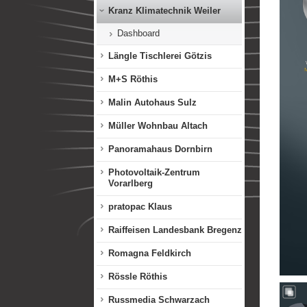
Kranz Klimatechnik Weiler
Dashboard
Längle Tischlerei Götzis
M+S Röthis
Malin Autohaus Sulz
Müller Wohnbau Altach
Panoramahaus Dornbirn
Photovoltaik-Zentrum
Vorarlberg
pratopac Klaus
Raiffeisen Landesbank Bregenz
Romagna Feldkirch
Rössle Röthis
Russmedia Schwarzach