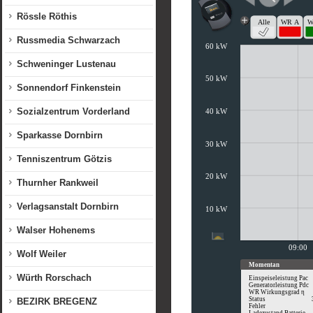
Rössle Röthis
Russmedia Schwarzach
Schweninger Lustenau
Sonnendorf Finkenstein
Sozialzentrum Vorderland
Sparkasse Dornbirn
Tenniszentrum Götzis
Thurnher Rankweil
Verlagsanstalt Dornbirn
Walser Hohenems
Wolf Weiler
Würth Rorschach
BEZIRK BREGENZ