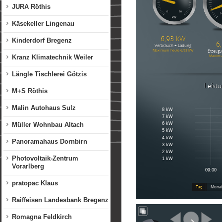
JURA Röthis
Käsekeller Lingenau
Kinderdorf Bregenz
Kranz Klimatechnik Weiler
Längle Tischlerei Götzis
M+S Röthis
Malin Autohaus Sulz
Müller Wohnbau Altach
Panoramahaus Dornbirn
Photovoltaik-Zentrum
Vorarlberg
pratopac Klaus
Raiffeisen Landesbank Bregenz
Romagna Feldkirch