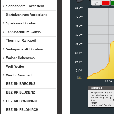
Sonnendorf Finkenstein
Sozialzentrum Vorderland
Sparkasse Dornbirn
Tenniszentrum Götzis
Thurnher Rankweil
Verlagsanstalt Dornbirn
Walser Hohenems
Wolf Weiler
Würth Rorschach
BEZIRK BREGENZ
BEZIRK BLUDENZ
BEZIRK DORNBIRN
BEZIRK FELDKIRCH