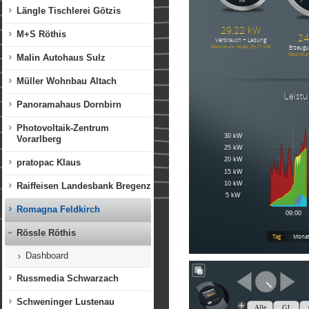
Längle Tischlerei Götzis
M+S Röthis
Malin Autohaus Sulz
Müller Wohnbau Altach
Panoramahaus Dornbirn
Photovoltaik-Zentrum
Vorarlberg
pratopac Klaus
Raiffeisen Landesbank Bregenz
Romagna Feldkirch
Rössle Röthis
Dashboard
Russmedia Schwarzach
Schweninger Lustenau