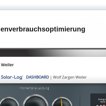
genverbrauchsoptimierung
 Weiler