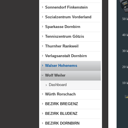
Sonnendorf Finkenstein
Sozialzentrum Vorderland
Sparkasse Dornbirn
Tenniszentrum Götzis
Thurnher Rankweil
Verlagsanstalt Dornbirn
Walser Hohenems
Wolf Weiler
Dashboard
Würth Rorschach
BEZIRK BREGENZ
BEZIRK BLUDENZ
BEZIRK DORNBIRN