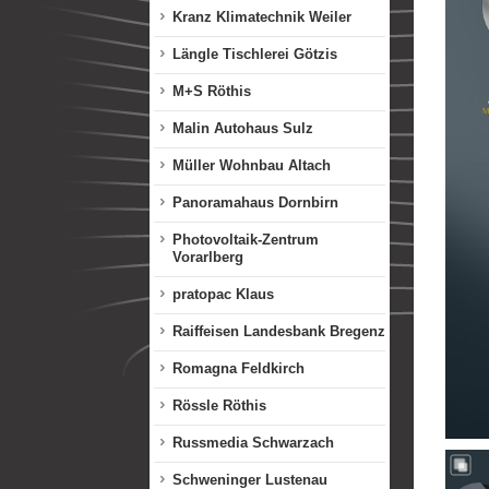
Kranz Klimatechnik Weiler
Längle Tischlerei Götzis
M+S Röthis
Malin Autohaus Sulz
Müller Wohnbau Altach
Panoramahaus Dornbirn
Photovoltaik-Zentrum
Vorarlberg
pratopac Klaus
Raiffeisen Landesbank Bregenz
Romagna Feldkirch
Rössle Röthis
Russmedia Schwarzach
Schweninger Lustenau