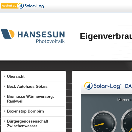
Eigenverbra
Übersicht
Beck Autohaus Götzis
Biomasse Wärmeversorg.
Rankweil
Boxenstop Dornbirn
Bürgergenossenschaft
Zwischenwasser