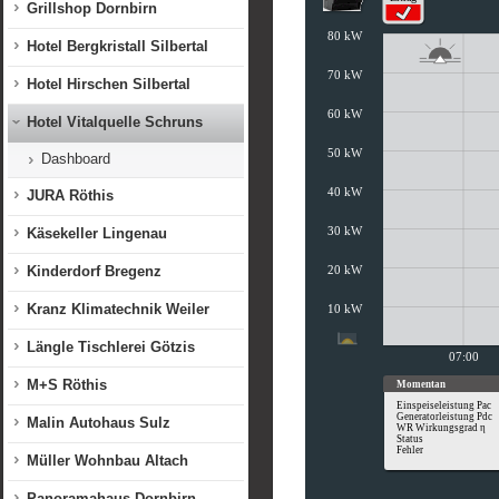
Grillshop Dornbirn
Hotel Bergkristall Silbertal
Hotel Hirschen Silbertal
Hotel Vitalquelle Schruns
Dashboard
JURA Röthis
Käsekeller Lingenau
Kinderdorf Bregenz
Kranz Klimatechnik Weiler
Längle Tischlerei Götzis
M+S Röthis
Malin Autohaus Sulz
Müller Wohnbau Altach
Panoramahaus Dornbirn