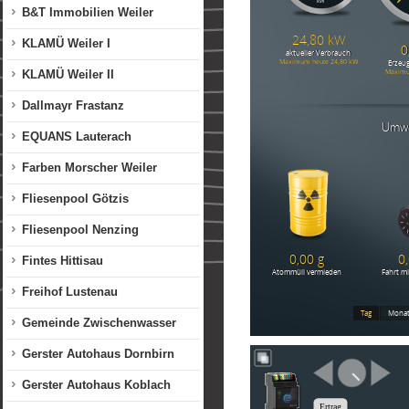
B&T Immobilien Weiler
KLAMÜ Weiler I
KLAMÜ Weiler II
Dallmayr Frastanz
EQUANS Lauterach
Farben Morscher Weiler
Fliesenpool Götzis
Fliesenpool Nenzing
Fintes Hittisau
Freihof Lustenau
Gemeinde Zwischenwasser
Gerster Autohaus Dornbirn
Gerster Autohaus Koblach