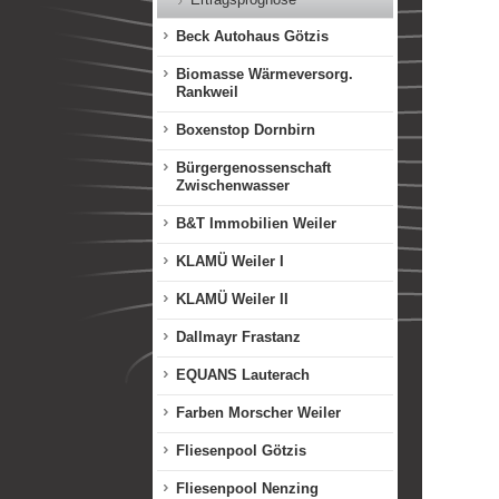
Beck Autohaus Götzis
Biomasse Wärmeversorg.
Rankweil
Boxenstop Dornbirn
Bürgergenossenschaft
Zwischenwasser
B&T Immobilien Weiler
KLAMÜ Weiler I
KLAMÜ Weiler II
Dallmayr Frastanz
EQUANS Lauterach
Farben Morscher Weiler
Fliesenpool Götzis
Fliesenpool Nenzing