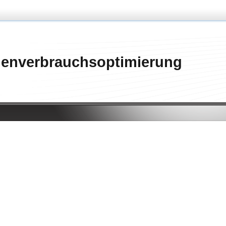
genverbrauchsoptimierung