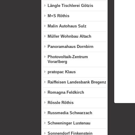
Längle Tischlerei Götzis
M+S Röthis
Malin Autohaus Sulz
Müller Wohnbau Altach
Panoramahaus Dornbirn
Photovoltaik-Zentrum
Vorarlberg
pratopac Klaus
Raiffeisen Landesbank Bregenz
Romagna Feldkirch
Rössle Röthis
Russmedia Schwarzach
Schweninger Lustenau
Sonnendorf Finkenstein