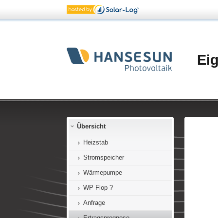
Ei
Übersicht
Heizstab
Stromspeicher
Wärmepumpe
WP Flop ?
Anfrage
Ertragsprognose