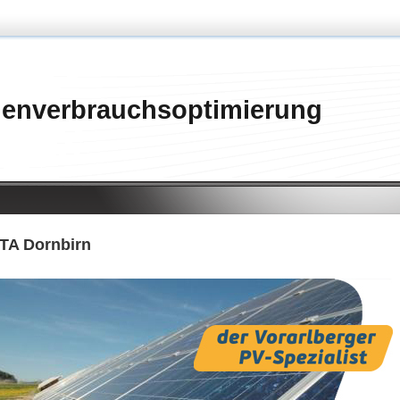
genverbrauchsoptimierung
TA Dornbirn