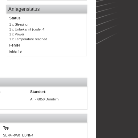
Anlagenstatus
Status
1 x Sleeping
1 x Unbekannt (code: 4)
1 x Power
1 x Temperature reached
Fehler
fehlerfrei
:
Standort:
AT - 6850 Dornbirn
Typ
SE7K-RW0TEBNN4