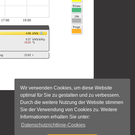
Wir verwenden Cookies, um diese Website
optimal für Sie zu gestalten und zu verbessern.
Durch die weitere Nutzung der Website stimmen
Sie der Verwendung von Cookies zu. Weitere
Informationen erhalten Sie unter:
Datenschutzrichtlinie-Cookies