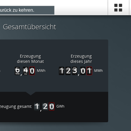
KONTAKT
LOGIN
zurück zu kehren.