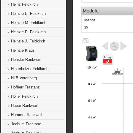
Heinz Feldkirch
Module
Heinzle E. Feldkirch
Menge
Heinzle M. Feldkirch
25
Heinzle R. Feldkirch
Heinzle J. Feldkirch
Heinzle Klaus
Hensler Rankweil
Hinterholzer Feldkirch
HLB Vorarlberg
Hofherr Frastanz
Holler Feldkirch
Huber Rankweil
Hummer Rankweil
Jochum Frastanz