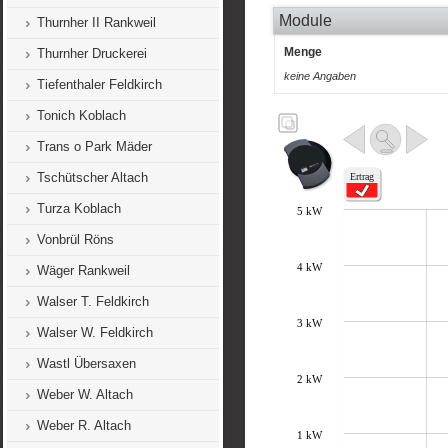
Module
Thurnher II Rankweil
Menge
Thurnher Druckerei
keine Angaben
Tiefenthaler Feldkirch
Tonich Koblach
Trans o Park Mäder
Tschütscher Altach
Turza Koblach
Vonbrül Röns
Wäger Rankweil
Walser T. Feldkirch
Walser W. Feldkirch
Wastl Übersaxen
Weber W. Altach
Weber R. Altach