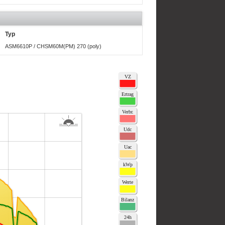
Typ
ASM6610P / CHSM60M(PM) 270 (poly)