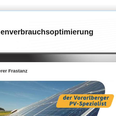
genverbrauchsoptimierung
rer Frastanz