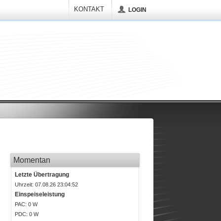
KONTAKT
LOGIN
Momentan
Letzte Übertragung
Uhrzeit: 07.08.26 23:04:52
Einspeiseleistung
P
AC
: 0 W
P
DC
: 0 W