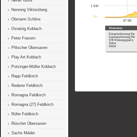
Neher Göfis
Nenning Viktorsberg
Obmann Schlins
Osrainig Koblach
Peter Fraxern
Pfitscher Übersaxen
Play Art Koblach
Potzinger-Müller Koblach
Rapp Feldkirch
Rederer Feldkirch
Romagna Feldkirch
Romagna (27) Feldkirch
Rüfer Feldkirch
Rüscher Übersaxen
Sachs Mäder