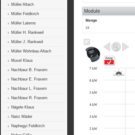
Müller Altach
Module
Müller Feldkirch
Menge
Müller Laterns
24
Müller H. Rankweil
Müller J. Rankweil
Müller Wohnbau Altach
Muxel Klaus
Nachbaur B. Fraxern
Nachbaur E. Fraxern
Nachbaur L. Fraxern
Nachbaur R. Fraxern
Nägele Klaus
Nairz Mäder
Naphegyi Feldkirch