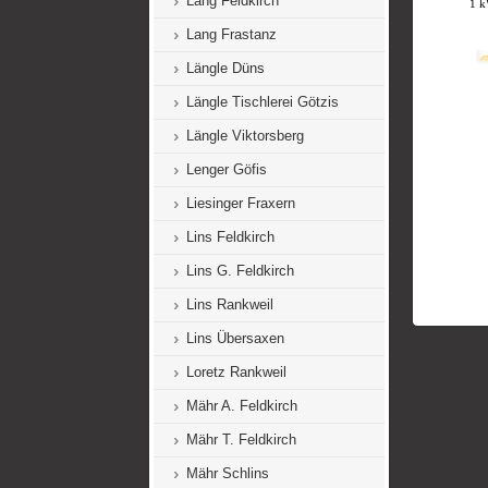
Lang Feldkirch
Lang Frastanz
Längle Düns
Längle Tischlerei Götzis
Längle Viktorsberg
Lenger Göfis
Liesinger Fraxern
Lins Feldkirch
Lins G. Feldkirch
Lins Rankweil
Lins Übersaxen
Loretz Rankweil
Mähr A. Feldkirch
Mähr T. Feldkirch
Mähr Schlins