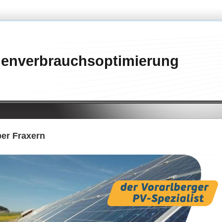
genverbrauchsoptimierung
er Fraxern