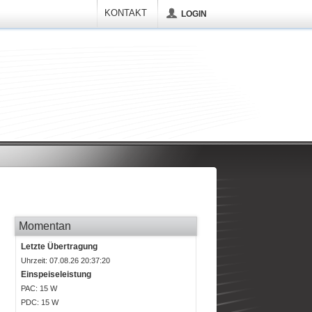
KONTAKT
LOGIN
Momentan
Letzte Übertragung
Uhrzeit: 07.08.26 20:37:20
Einspeiseleistung
P
AC
: 15 W
P
DC
: 15 W