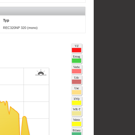
Typ
REC320NP 320 (mono)