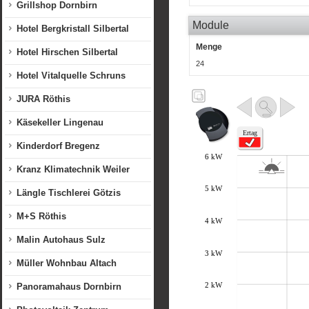
Grillshop Dornbirn
Module
Hotel Bergkristall Silbertal
Menge
Hotel Hirschen Silbertal
24
Hotel Vitalquelle Schruns
JURA Röthis
Käsekeller Lingenau
Kinderdorf Bregenz
Kranz Klimatechnik Weiler
Längle Tischlerei Götzis
M+S Röthis
Malin Autohaus Sulz
Müller Wohnbau Altach
Panoramahaus Dornbirn