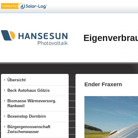
Eigenverbra
Übersicht
Ender Fraxern
Beck Autohaus Götzis
Biomasse Wärmeversorg.
Rankweil
Boxenstop Dornbirn
Bürgergenossenschaft
Zwischenwasser