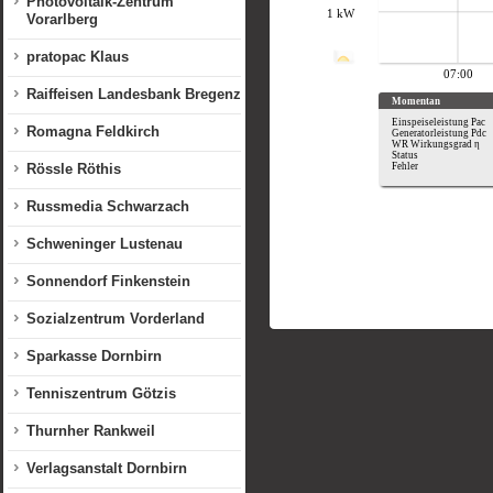
Photovoltaik-Zentrum
Vorarlberg
pratopac Klaus
Raiffeisen Landesbank Bregenz
Romagna Feldkirch
Rössle Röthis
Russmedia Schwarzach
Schweninger Lustenau
Sonnendorf Finkenstein
Sozialzentrum Vorderland
Sparkasse Dornbirn
Tenniszentrum Götzis
Thurnher Rankweil
Verlagsanstalt Dornbirn