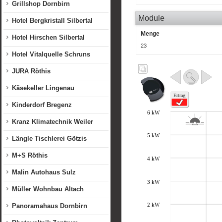
Grillshop Dornbirn
Module
Hotel Bergkristall Silbertal
Menge
Hotel Hirschen Silbertal
23
Hotel Vitalquelle Schruns
JURA Röthis
Käsekeller Lingenau
Kinderdorf Bregenz
Kranz Klimatechnik Weiler
Längle Tischlerei Götzis
M+S Röthis
Malin Autohaus Sulz
Müller Wohnbau Altach
Panoramahaus Dornbirn