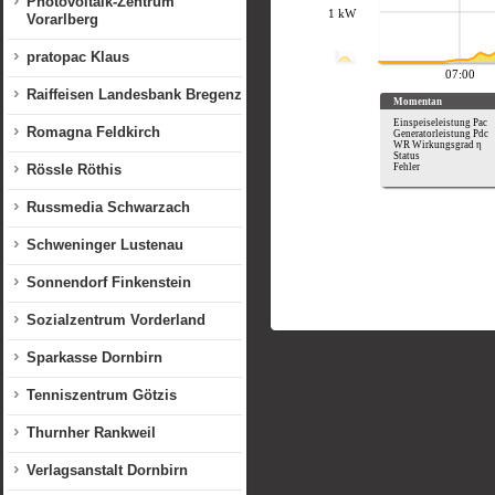
Photovoltaik-Zentrum
Vorarlberg
pratopac Klaus
Raiffeisen Landesbank Bregenz
Romagna Feldkirch
Rössle Röthis
Russmedia Schwarzach
Schweninger Lustenau
Sonnendorf Finkenstein
Sozialzentrum Vorderland
Sparkasse Dornbirn
Tenniszentrum Götzis
Thurnher Rankweil
Verlagsanstalt Dornbirn