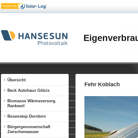
Eigenverbra
Übersicht
Fehr Koblach
Beck Autohaus Götzis
Biomasse Wärmeversorg.
Rankweil
Boxenstop Dornbirn
Bürgergenossenschaft
Zwischenwasser