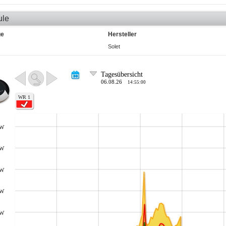
ule
ge
Hersteller
Solet