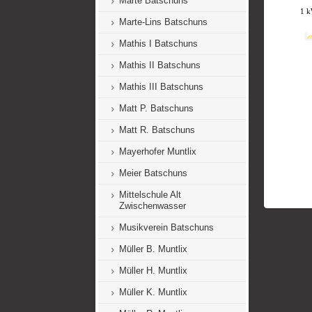
Marte Batschuns
Marte-Lins Batschuns
Mathis I Batschuns
Mathis II Batschuns
Mathis III Batschuns
Matt P. Batschuns
Matt R. Batschuns
Mayerhofer Muntlix
Meier Batschuns
Mittelschule Alt
Zwischenwasser
Musikverein Batschuns
Müller B. Muntlix
Müller H. Muntlix
Müller K. Muntlix