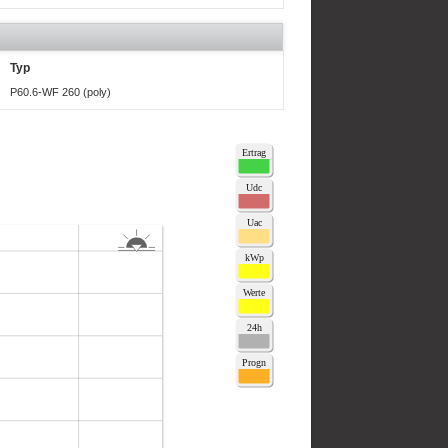
Typ
P60.6-WF 260 (poly)