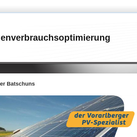
genverbrauchsoptimierung
er Batschuns