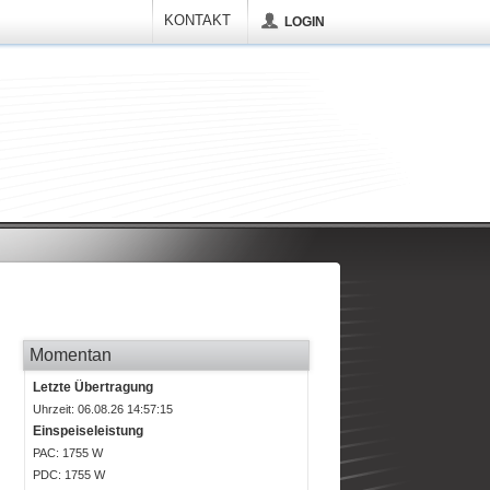
KONTAKT
LOGIN
Momentan
Letzte Übertragung
Uhrzeit: 06.08.26 14:57:15
Einspeiseleistung
P
AC
: 1755 W
P
DC
: 1755 W