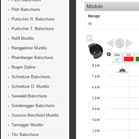
Module
Pleh Batschuns
Menge
Purtscher R. Batschuns
40
Purtscher T. Batschuns
Raffl Muntlix
Ranggetiner Muntlix
Rheinberger Batschuns
Rogen Dafins
Schnetzer Batschuns
Schnetzer D. Muntlix
Seewald Batschuns
Sonderegger Batschuns
Soursos-Berchtold Muntlix
Tamegger Muntlix
Titz Batschuns