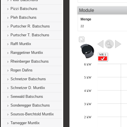
Pizzi Batschuns
Module
Pleh Batschuns
Menge
Purtscher R. Batschuns
22
Purtscher T. Batschuns
Raffl Muntlix
Ranggetiner Muntlix
Rheinberger Batschuns
Rogen Dafins
Schnetzer Batschuns
Schnetzer D. Muntlix
Seewald Batschuns
Sonderegger Batschuns
Soursos-Berchtold Muntlix
Tamegger Muntlix