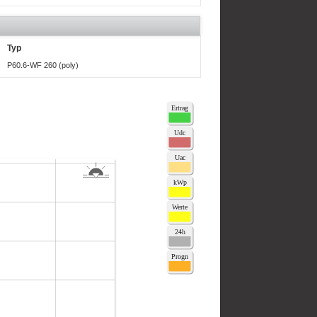
Typ
P60.6-WF 260 (poly)