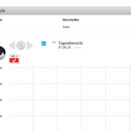
ule
ge
Hersteller
Solet