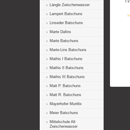
Längle Zwischenwasser
Lampert Batschuns
Linseder Batschuns
Marte Dafins
Marte Batschuns
Marte-Lins Batschuns
Mathis I Batschuns
Mathis II Batschuns
Mathis III Batschuns
Matt P. Batschuns
Matt R. Batschuns
Mayerhofer Muntlix
Meier Batschuns
Mittelschule Alt
Zwischenwasser