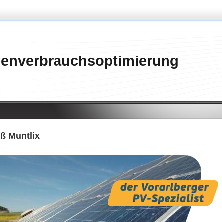
genverbrauchsoptimierung
ß Muntlix