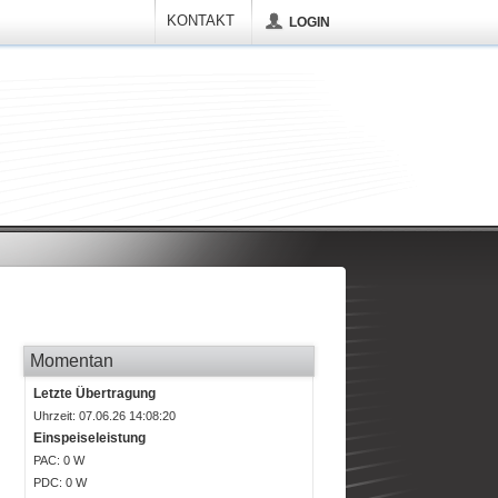
KONTAKT
LOGIN
Momentan
Letzte Übertragung
Uhrzeit: 07.06.26 14:08:20
Einspeiseleistung
P
AC
: 0 W
P
DC
: 0 W