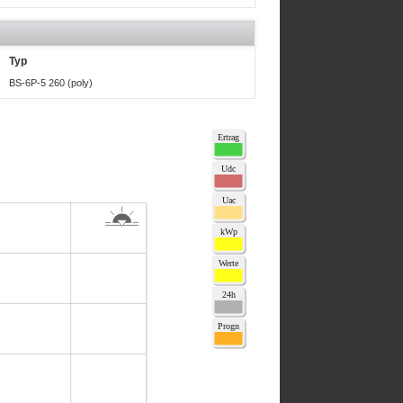
Typ
BS-6P-5 260 (poly)