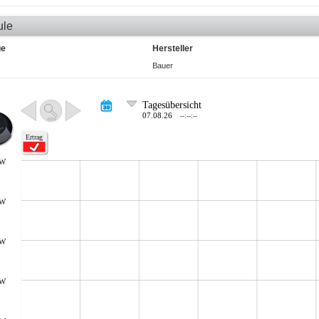
ule
ge
Hersteller
Bauer