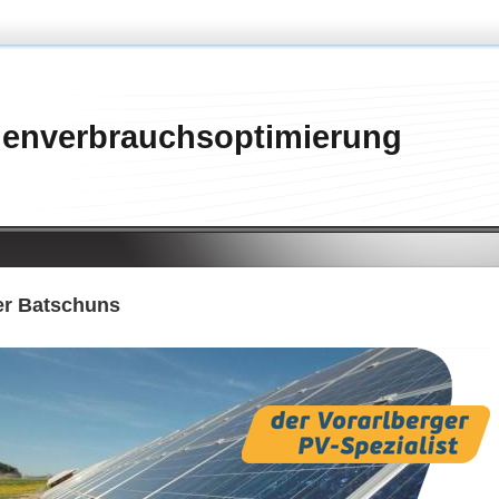
genverbrauchsoptimierung
r Batschuns