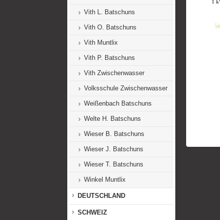
Vith L. Batschuns
Vith O. Batschuns
Vith Muntlix
Vith P. Batschuns
Vith Zwischenwasser
Volksschule Zwischenwasser
Weißenbach Batschuns
Welte H. Batschuns
Wieser B. Batschuns
Wieser J. Batschuns
Wieser T. Batschuns
Winkel Muntlix
DEUTSCHLAND
SCHWEIZ