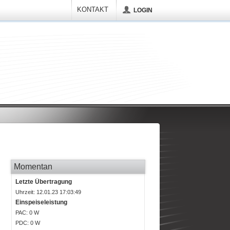
KONTAKT
LOGIN
Momentan
Letzte Übertragung
Uhrzeit: 12.01.23 17:03:49
Einspeiseleistung
P
AC
: 0 W
P
DC
: 0 W