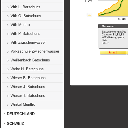
Vith L. Batschuns
Vith O. Batschuns
Vith Muntlix
Vith P. Batschuns
Vith Zwischenwasser
Volksschule Zwischenwasser
Weißenbach Batschuns
Welte H. Batschuns
Wieser B. Batschuns
Wieser J. Batschuns
Wieser T. Batschuns
Winkel Muntlix
DEUTSCHLAND
SCHWEIZ