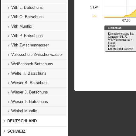
Vith L. Batschuns
Vith O. Batschuns
Vith Muntlix
Vith P. Batschuns
Vith Zwischenwasser
Volksschule Zwischenwasser
Weißenbach Batschuns
Welte H. Batschuns
Wieser B. Batschuns
Wieser J. Batschuns
Wieser T. Batschuns
Winkel Muntlix
DEUTSCHLAND
SCHWEIZ