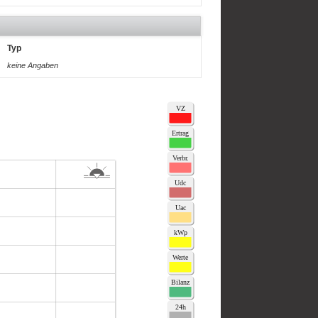
Typ
keine Angaben