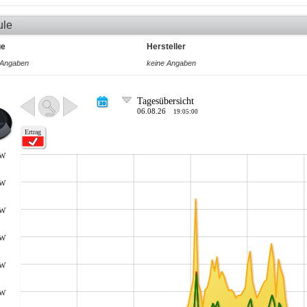
ule
ge
Hersteller
 Angaben
keine Angaben