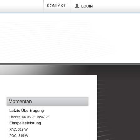
KONTAKT
LOGIN
Momentan
Letzte Übertragung
Uhrzeit: 06.08.26 19:07:26
Einspeiseleistung
P
AC
: 319 W
P
DC
: 319 W