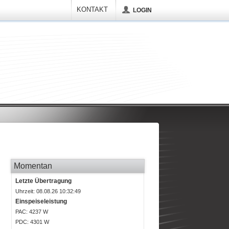
KONTAKT
LOGIN
Momentan
Letzte Übertragung
Uhrzeit: 08.08.26 10:32:49
Einspeiseleistung
P
AC
: 4237 W
P
DC
: 4301 W