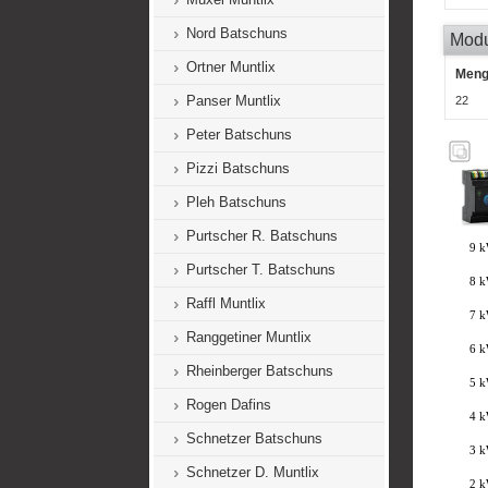
Nord Batschuns
Mod
Ortner Muntlix
Men
Panser Muntlix
22
Peter Batschuns
Pizzi Batschuns
Pleh Batschuns
Purtscher R. Batschuns
Purtscher T. Batschuns
Raffl Muntlix
Ranggetiner Muntlix
Rheinberger Batschuns
Rogen Dafins
Schnetzer Batschuns
Schnetzer D. Muntlix