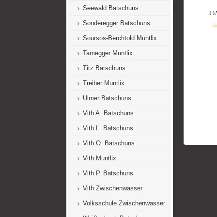
Seewald Batschuns
Sonderegger Batschuns
Soursos-Berchtold Muntlix
Tamegger Muntlix
Titz Batschuns
Treiber Muntlix
Ulmer Batschuns
Vith A. Batschuns
Vith L. Batschuns
Vith O. Batschuns
Vith Muntlix
Vith P. Batschuns
Vith Zwischenwasser
Volksschule Zwischenwasser