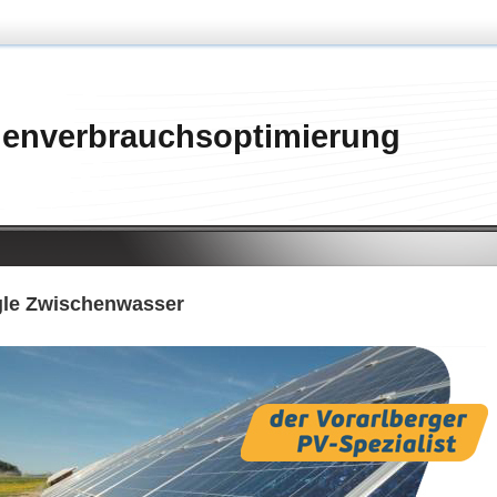
genverbrauchsoptimierung
le Zwischenwasser