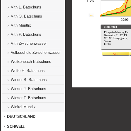
Vith L. Batschuns
Vith O. Batschuns
Vith Muntlix
Vith P. Batschuns
Vith Zwischenwasser
Volksschule Zwischenwasser
Weißenbach Batschuns
Welte H. Batschuns
Wieser B. Batschuns
Wieser J. Batschuns
Wieser T. Batschuns
Winkel Muntlix
DEUTSCHLAND
SCHWEIZ