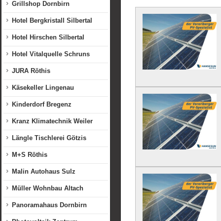
Grillshop Dornbirn
Hotel Bergkristall Silbertal
Hotel Hirschen Silbertal
Hotel Vitalquelle Schruns
JURA Röthis
Käsekeller Lingenau
Kinderdorf Bregenz
Kranz Klimatechnik Weiler
Längle Tischlerei Götzis
M+S Röthis
Malin Autohaus Sulz
Müller Wohnbau Altach
Panoramahaus Dornbirn