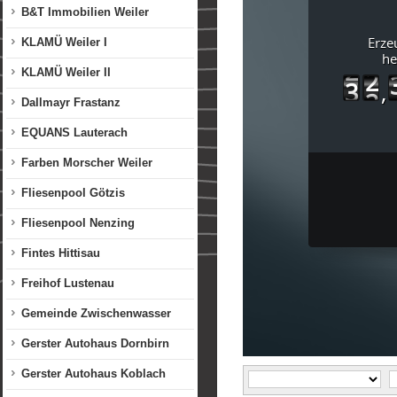
B&T Immobilien Weiler
KLAMÜ Weiler I
KLAMÜ Weiler II
Dallmayr Frastanz
EQUANS Lauterach
Farben Morscher Weiler
Fliesenpool Götzis
Fliesenpool Nenzing
Fintes Hittisau
Freihof Lustenau
Gemeinde Zwischenwasser
Gerster Autohaus Dornbirn
Gerster Autohaus Koblach