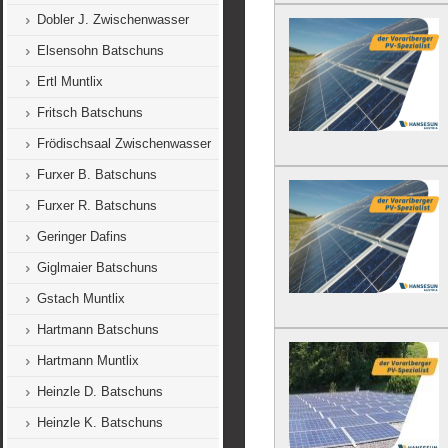
Dobler J. Zwischenwasser
Elsensohn Batschuns
Ertl Muntlix
Fritsch Batschuns
Frödischsaal Zwischenwasser
Furxer B. Batschuns
Furxer R. Batschuns
Geringer Dafins
Giglmaier Batschuns
Gstach Muntlix
Hartmann Batschuns
Hartmann Muntlix
Heinzle D. Batschuns
Heinzle K. Batschuns