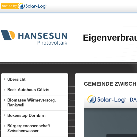
Eigenverbra
Übersicht
GEMEINDE ZWISC
Beck Autohaus Götzis
Biomasse Wärmeversorg.
Rankweil
Boxenstop Dornbirn
Bürgergenossenschaft
Zwischenwasser