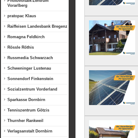
Photovoltaik-Zentrum
Vorarlberg
pratopac Klaus
Raiffeisen Landesbank Bregenz
Romagna Feldkirch
Rössle Röthis
Russmedia Schwarzach
Schweninger Lustenau
Sonnendorf Finkenstein
Sozialzentrum Vorderland
Sparkasse Dornbirn
Tenniszentrum Götzis
Thurnher Rankweil
Verlagsanstalt Dornbirn