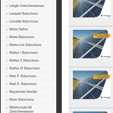
Längle Zwischenwasser
Lampert Batschuns
Linseder Batschuns
Marte Dafins
Marte Batschuns
Marte-Lins Batschuns
Mathis I Batschuns
Mathis II Batschuns
Mathis III Batschuns
Matt P. Batschuns
Matt R. Batschuns
Mayerhofer Muntlix
Meier Batschuns
Mittelschule Alt
Zwischenwasser