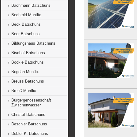
Bachmann Batschuns
Bechtold Muntlix
Beck Batschuns
Beer Batschuns
Bildungshaus Batschuns
Bischof Batschuns
Böckle Batschuns
Bogdan Muntlix
Breuss Batschuns
Breuß Muntlix
Bürgergenossenschaft
Zwischenwasser
Christof Batschuns
Deschler Batschuns
Dobler K. Batschuns