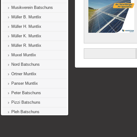
Musikverein Batschuns
Müller B. Muntlix
Müller H. Muntlix
Müller K. Muntlix
Müller R. Muntlix
Muxel Muntlix
Nord Batschuns
Ortner Muntlix
Panser Muntlix
Peter Batschuns
Pizzi Batschuns
Pleh Batschuns
Purtscher R. Batschuns
Purtscher T. Batschuns