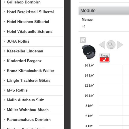
Grillshop Dornbirn
Module
Hotel Bergkristall Silbertal
Menge
Hotel Hirschen Silbertal
44
Hotel Vitalquelle Schruns
JURA Röthis
Käsekeller Lingenau
Kinderdorf Bregenz
Kranz Klimatechnik Weiler
Längle Tischlerei Götzis
M+S Röthis
Malin Autohaus Sulz
Müller Wohnbau Altach
Panoramahaus Dornbirn