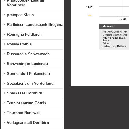
Photovoltaik-Zentrum
Vorarlberg
pratopac Klaus
Raiffeisen Landesbank Bregenz
Romagna Feldkirch
Rössle Röthis
Russmedia Schwarzach
Schweninger Lustenau
Sonnendorf Finkenstein
Sozialzentrum Vorderland
Sparkasse Dornbirn
Tenniszentrum Götzis
Thurnher Rankweil
Verlagsanstalt Dornbirn