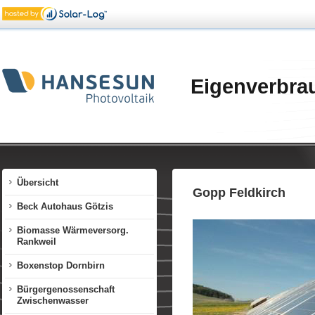
Eigenverbra
Übersicht
Gopp Feldkirch
Beck Autohaus Götzis
Biomasse Wärmeversorg.
Rankweil
Boxenstop Dornbirn
Bürgergenossenschaft
Zwischenwasser